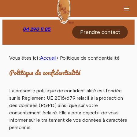
Panneau de gestion des cookies
menu
04 290 11 85
Prendre contact
Vous êtes ici :
Accueil
> Politique de confidentialité
Politique de confidentialité
La présente politique de confidentialité est fondée
sur le Règlement UE 2016/679 relatif à la protection
des données (RGPD) ainsi que sur votre
consentement éclairé. Elle a pour objectif de vous
informer sur le traitement de vos données à caractère
personnel.